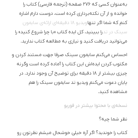
به‌عنوان کسی که ۲۷۶ صفحه (ترجمه فارسی) کتاب را
خوانده و از آن نکته‌برداری کرده است، دوست دارم اشاره
کنم که شما اگر تنها
ویدیو ۱۸ دقیقه‌ای ارائه‌ی سایمون
سینک در تد
را ببینید، کل ایده کتاب «با چرا شروع کنید» را
می‌توانید دریافت کنید و نیازی به مطالعه کتاب ندارید.
احساس می‌کنم سایمون سینک صرفا جهت مستند کردن و
مکتوب کردن ایده‌اش این کتاب را آماده کرده است وگرنه
چیزی بیشتر از ۱۸ دقیقه برای توضیح آن وجود ندارد. در
پایان دعوت می‌کنم ویدیو تد سایمون سینک را هم
مشاهده کنید.
نسخه‌ی با محتوا بیشتر در فوربو
نظر شما چیه؟
کتاب را خوندید؟ اگر آره خیلی خوشحال میشم نظرتون رو